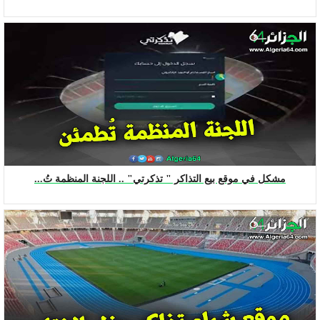
مشكل في موقع بيع التذاكر " تذكرتي" .. اللجنة المنظمة تُ...