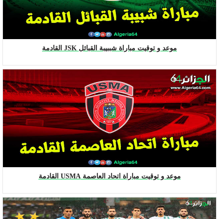
موعد و توقيت مباراة شببيبة القبائل JSK القادمة
موعد و توقيت مباراة اتحاد العاصمة USMA القادمة