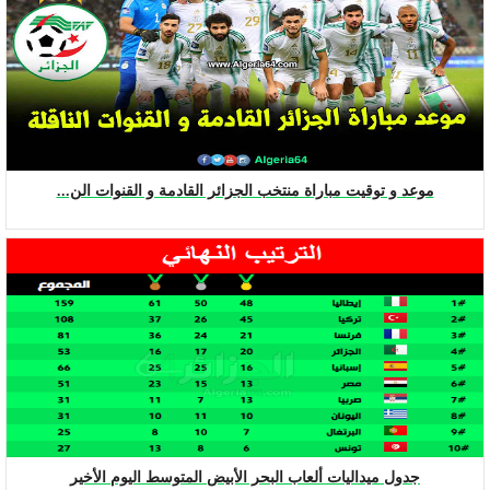
موعد و توقيت مباراة منتخب الجزائر القادمة و القنوات الن...
جدول ميداليات ألعاب البحر الأبيض المتوسط اليوم الأخير