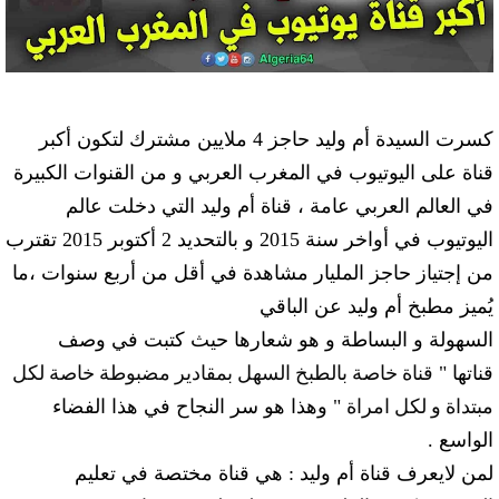
كسرت السيدة أم وليد حاجز 4 ملايين مشترك لتكون أكبر
قناة على اليوتيوب في المغرب العربي و من القنوات الكبيرة
في العالم العربي عامة ، قناة أم وليد التي دخلت عالم
اليوتيوب في أواخر سنة 2015 و بالتحديد 2 أكتوبر 2015 تقترب
من إجتياز حاجز المليار مشاهدة في أقل من أربع سنوات ،ما
يُميز مطبخ أم وليد عن الباقي
السهولة و البساطة و هو شعارها حيث كتبت في وصف
قناة خاصة بالطبخ السهل بمقادير مضبوطة خاصة لكل 
قناتها
"
مبتداة و لكل امراة
"
وهذا هو سر النجاح في هذا الفضاء
الواسع .
لمن لايعرف قناة أم وليد : هي قناة مختصة في تعليم