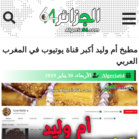
مطبخ أم وليد أكبر قناة يوتيوب في المغرب
العربي
Algeria64
الأربعاء، 30 يناير 2019