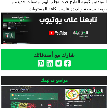
المبتدئين كيفية الطبخ حيث تجلب لهم وصفات جديدة و
يومية بسيطة و لذيذة تناسب كافة المستويات .
شارك مع أصدقائك
مواضيع قد تهمك