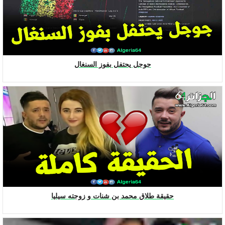
جوجل يحتفل بفوز السنغال
حقيقة طلاق محمد بن شنات و زوجته سيليا